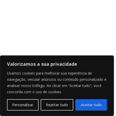
Valorizamos a sua privacidade
Usamos cookies para melhorar sua experiência de
navegação, veicular anúncios ou conteúdo personalizado e
analisar nosso tráfego. Ao clicar em “Aceitar tudo”, você
concorda com o uso de cookies.
Personalizar
Rejeitar tudo
Aceitar tudo