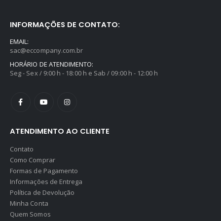
INFORMAÇÕES DE CONTATO:
EMAIL:
sac@eccompany.com.br
HORÁRIO DE ATENDIMENTO:
Seg - Sex / 9:00 h - 18:00 h e Sab / 09:00 h - 12:00 h
ATENDIMENTO AO CLIENTE
Contato
Como Comprar
Formas de Pagamento
Informações de Entrega
Política de Devolução
Minha Conta
Quem Somos