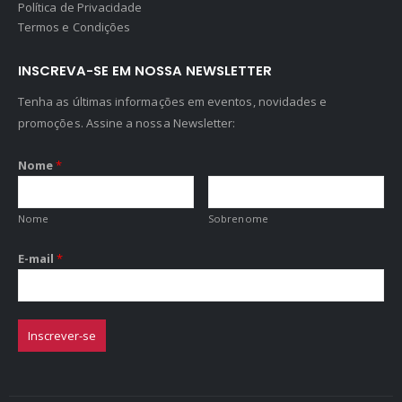
Política de Privacidade
Termos e Condições
INSCREVA-SE EM NOSSA NEWSLETTER
Tenha as últimas informações em eventos, novidades e
promoções. Assine a nossa Newsletter:
Nome
*
Nome
Sobrenome
E-mail
*
Inscrever-se