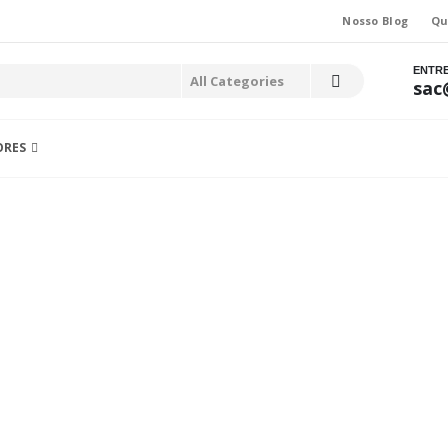
Nosso Blog
Qu
ENTR
sac
ORES