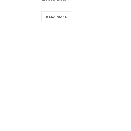
29
abr
Read More