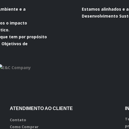
Ambiente e a
Estamos alinhados e 
Desenvolvimento Suste
mos o impacto
tico.
 que tem por propósito
s Objetivos de
ATENDIMENTO AO CLIENTE
I
T
Contato
p
Como Comprar