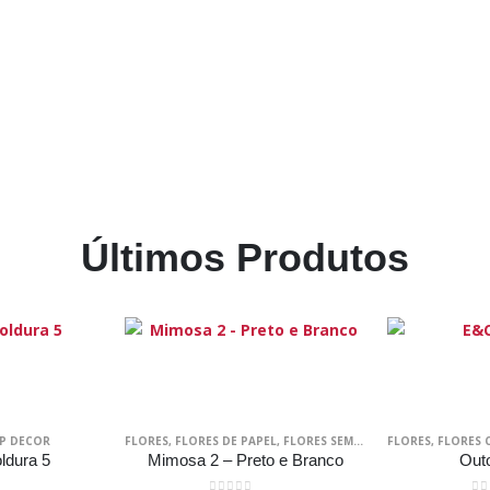
Últimos Produtos
P DECOR
FLORES
,
FLORES DE PAPEL
,
FLORES SEM VOLUME
FLORES
,
SCRAP DECO
,
FLORES 
ldura 5
Mimosa 2 – Preto e Branco
Out