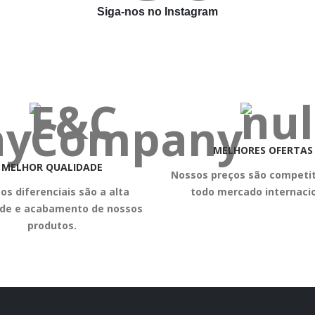
Siga-nos no Instagram
MELHORES OFERTAS
MELHOR QUALIDADE
Nossos preços são competi
os diferenciais são a alta
todo mercado internacio
ade e acabamento de nossos
produtos.