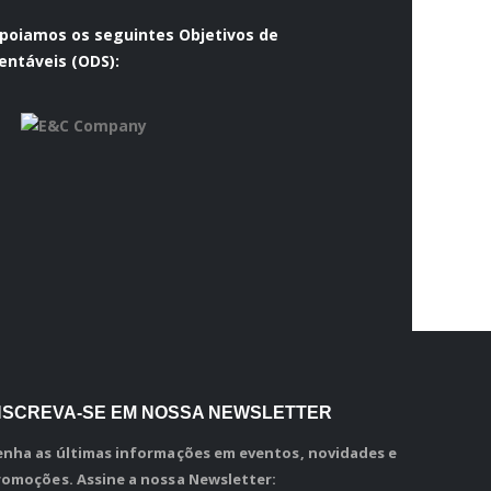
apoiamos os seguintes
Objetivos de
ntáveis (ODS):
NSCREVA-SE EM NOSSA NEWSLETTER
enha as últimas informações em eventos, novidades e
romoções. Assine a nossa Newsletter: