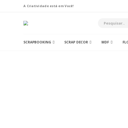
A Criatividade está em Você!
SCRAPBOOKING
SCRAP DECOR
MDF
FL