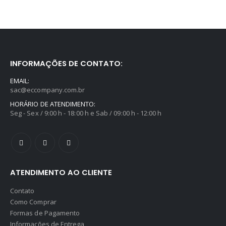
INFORMAÇÕES DE CONTATO:
EMAIL:
sac@eccompany.com.br
HORÁRIO DE ATENDIMENTO:
Seg - Sex / 9:00 h - 18:00 h e Sab / 09:00 h - 12:00 h
ATENDIMENTO AO CLIENTE
Contato
Como Comprar
Formas de Pagamento
Informações de Entrega