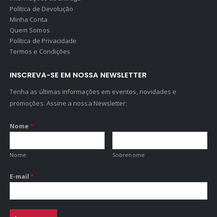
Política de Devolução
Minha Conta
Quem Somos
Política de Privacidade
Termos e Condições
INSCREVA-SE EM NOSSA NEWSLETTER
Tenha as últimas informações em eventos, novidades e
promoções. Assine a nossa Newsletter:
Nome
*
Nome
Sobrenome
E-mail
*