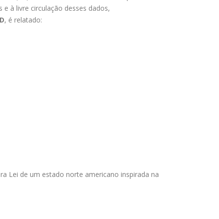
 e à livre circulação desses dados,
D
, é relatado:
eira Lei de um estado norte americano inspirada na