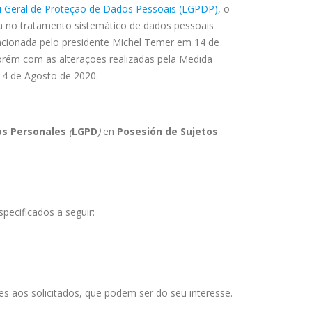
i Geral de Proteção de Dados Pessoais (LGPDP)
, o
 no tratamento sistemático de dados pessoais
ancionada pelo presidente Michel Temer em 14 de
 porém com as alterações realizadas pela Medida
14 de Agosto de 2020.
os Personales
(
LGPD
)
en
Posesión de Sujetos
pecificados a seguir:
es aos solicitados, que podem ser do seu interesse.