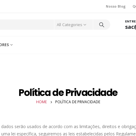
Nosso Blog
Q
ENTR
All Categories
sac
ORES
Política de Privacidade
HOME
POLÍTICA DE PRIVACIDADE
dados serão usados ​​de acordo com as limitações, direitos e obriga
uma lei específica, seguiremos as leis estabelecidas pelos Regulame