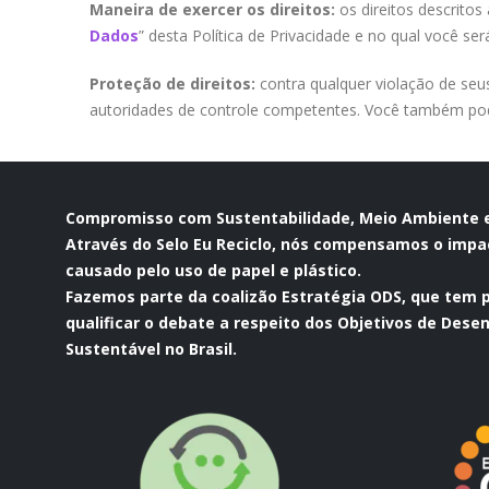
Maneira de exercer os direitos:
os direitos descrito
Dados
” desta Política de Privacidade e no qual você s
Proteção de direitos:
contra qualquer violação de seu
autoridades de controle competentes. Você também pod
Compromisso com Sustentabilidade, Meio Ambiente e
Através do Selo Eu Reciclo, nós compensamos o impa
causado pelo uso de papel e plástico.
Fazemos parte da coalizão Estratégia ODS, que tem p
qualificar o debate a respeito dos Objetivos de Dese
Sustentável no Brasil.