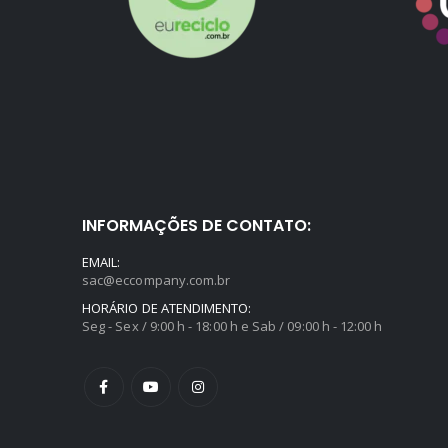
INFORMAÇÕES DE CONTATO:
EMAIL:
sac@eccompany.com.br
HORÁRIO DE ATENDIMENTO:
Seg - Sex / 9:00 h - 18:00 h e Sab / 09:00 h - 12:00 h