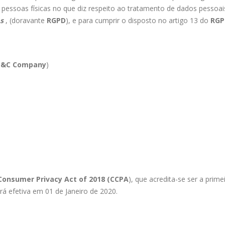
 pessoas físicas no que diz respeito ao tratamento de dados pessoais
s
, (doravante
RGPD
), e para cumprir o disposto no artigo 13 do
RGP
E&C Company
)
 Consumer Privacy Act of 2018 (CCPA
), que acredita-se ser a prim
rá efetiva em 01 de Janeiro de 2020.