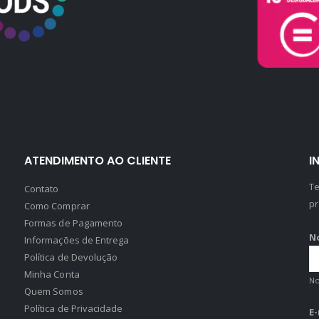
ATENDIMENTO AO CLIENTE
I
Te
Contato
pr
Como Comprar
Formas de Pagamento
N
Informações de Entrega
Política de Devolução
Minha Conta
N
Quem Somos
Política de Privacidade
E