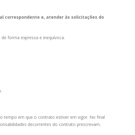
l correspondente e, atender às solicitações do
 de forma expressa e inequívoca.
s.
 tempo em que o contrato estiver em vigor. No final
sponsabilidades decorrentes do contrato prescrevam.