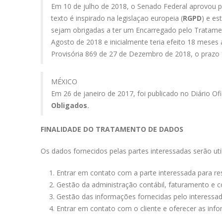
Em 10 de julho de 2018, o Senado Federal aprovou p
texto é inspirado na legislaçao europeia (
RGPD
) e e
sejam obrigadas a ter um Encarregado pelo Tratam
Agosto de 2018 e inicialmente teria efeito 18 meses 
Provisória 869 de 27 de Dezembro de 2018, o prazo 
MÉXICO
Em 26 de janeiro de 2017, foi publicado no Diário O
Obligados
.
FINALIDADE DO TRATAMENTO DE DADOS
Os dados fornecidos pelas partes interessadas serão uti
Entrar em contato com a parte interessada para res
Gestão da administração contábil, faturamento e c
Gestão das informações fornecidas pelo interessad
Entrar em contato com o cliente e oferecer as info