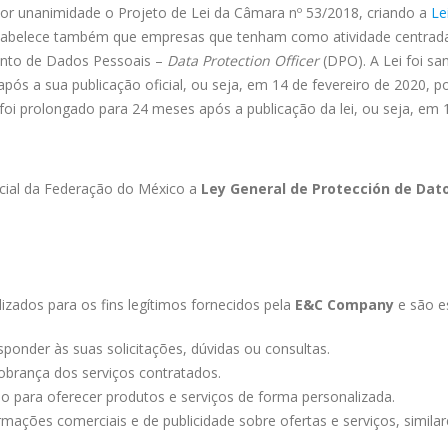
or unanimidade o Projeto de Lei da Câmara nº 53/2018, criando a
Le
stabelece também que empresas que tenham como atividade centrada
ento de Dados Pessoais –
Data Protection Officer
(DPO). A Lei foi s
após a sua publicação oficial, ou seja, em 14 de fevereiro de 2020,
foi prolongado para 24 meses após a publicação da lei, ou seja, em 
ficial da Federação do México a
Ley General de Protección de Dat
lizados para os fins legítimos fornecidos pela
E&C Company
e são es
ponder às suas solicitações, dúvidas ou consultas.
obrança dos serviços contratados.
o para oferecer produtos e serviços de forma personalizada.
rmações comerciais e de publicidade sobre ofertas e serviços, similar