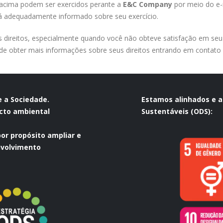
s acima podem ser exercidos perante a
E&C Company
por meio do e-
erá adequadamente informado sobre seu exercício.
s direitos, especialmente quando você não obteve satisfação em seu 
e obter mais informações sobre seus direitos entrando em contato
 a Sociedade.
Estamos alinhados e 
cto ambiental
Sustentáveis (ODS):
or propósito ampliar e
nvolvimento