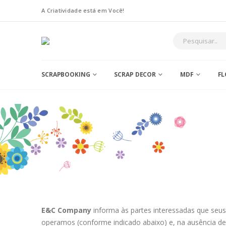
A Criatividade está em Você!
SCRAPBOOKING
SCRAP DECOR
MDF
FL
E&C Company
informa às partes interessadas que seus 
operamos (conforme indicado abaixo) e, na ausência de 