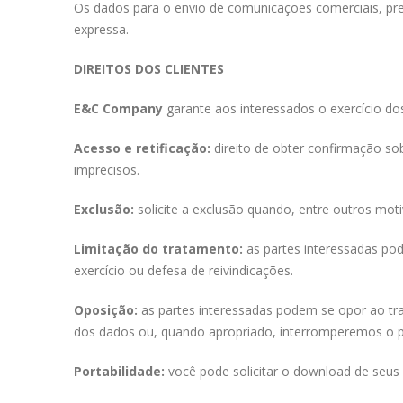
Os dados para o envio de comunicações comerciais, prep
expressa.
DIREITOS DOS CLIENTES
E&C Company
garante aos interessados o exercício dos
Acesso e retificação:
direito de obter confirmação so
imprecisos.
Exclusão:
solicite a exclusão quando, entre outros mot
Limitação do tratamento:
as partes interessadas po
exercício ou defesa de reivindicações.
Oposição:
as partes interessadas podem se opor ao tr
dos dados ou, quando apropriado, interromperemos o pro
Portabilidade:
você pode solicitar o download de seus 