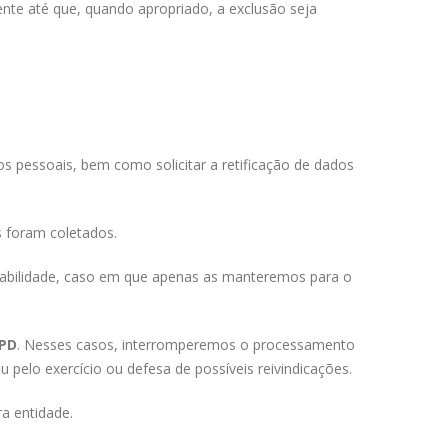
nte até que, quando apropriado, a exclusão seja
s pessoais, bem como solicitar a retificação de dados
s foram coletados.
rtabilidade, caso em que apenas as manteremos para o
PD
. Nesses casos, interromperemos o processamento
pelo exercício ou defesa de possíveis reivindicações.
a entidade.