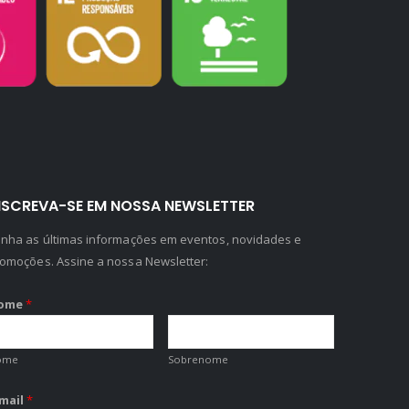
NSCREVA-SE EM NOSSA NEWSLETTER
nha as últimas informações em eventos, novidades e
omoções. Assine a nossa Newsletter:
ome
*
ome
Sobrenome
-mail
*