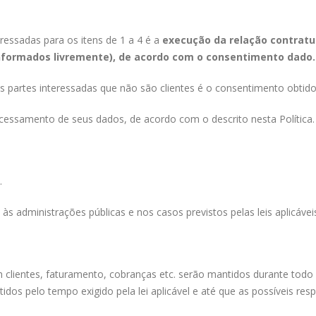
ressadas para os itens de 1 a 4 é a
execução da relação contratua
informados livremente), de acordo com o consentimento dado.
 partes interessadas que não são clientes é o consentimento obtido
cessamento de seus dados, de acordo com o descrito nesta Política.
.
administrações públicas e nos casos previstos pelas leis aplicávei
lientes, faturamento, cobranças etc. serão mantidos durante todo o
dos pelo tempo exigido pela lei aplicável e até que as possíveis re