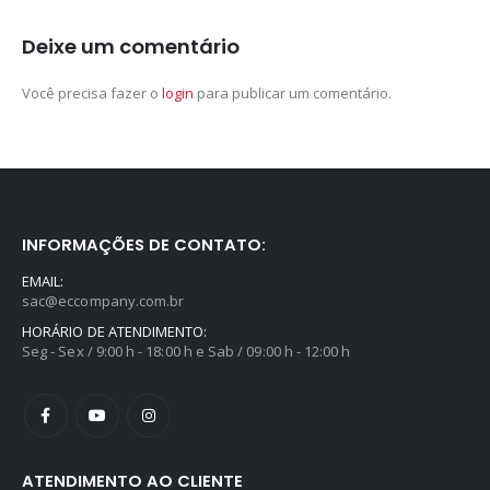
Deixe um comentário
Você precisa fazer o
login
para publicar um comentário.
INFORMAÇÕES DE CONTATO:
EMAIL:
sac@eccompany.com.br
HORÁRIO DE ATENDIMENTO:
Seg - Sex / 9:00 h - 18:00 h e Sab / 09:00 h - 12:00 h
ATENDIMENTO AO CLIENTE