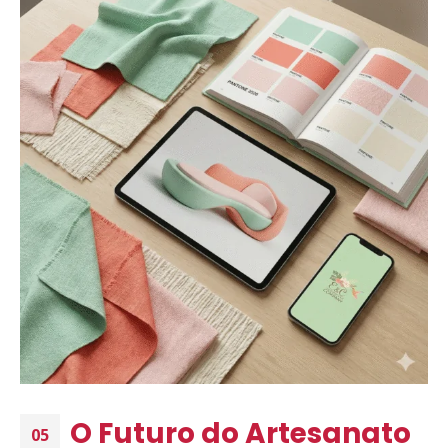
O Futuro do Artesanato
05