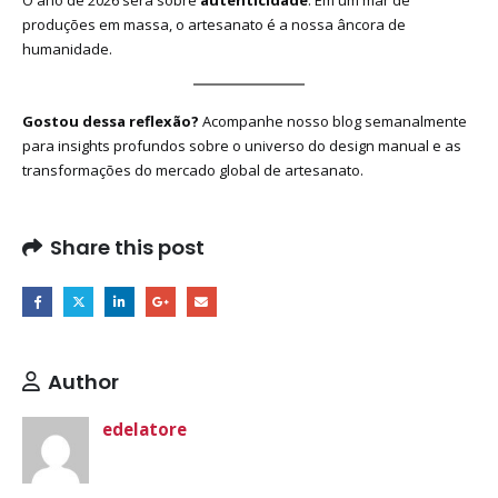
O ano de 2026 será sobre
autenticidade
. Em um mar de
produções em massa, o artesanato é a nossa âncora de
humanidade.
Gostou dessa reflexão?
Acompanhe nosso blog semanalmente
para insights profundos sobre o universo do design manual e as
transformações do mercado global de artesanato.
Share this post
Author
edelatore