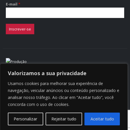
E-mail
*
Inscrever-se
Valorizamos a sua privacidade
Usamos cookies para melhorar sua experiência de
Copyright © 2025 E&C Company
navegação, veicular anúncios ou conteúdo personalizado e
analisar nosso tráfego. Ao clicar em “Aceitar tudo”, você
concorda com o uso de cookies.
Personalizar
Rejeitar tudo
Aceitar tudo