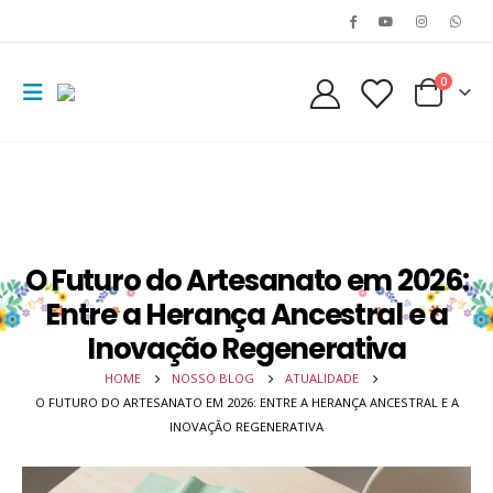
0
O Futuro do Artesanato em 2026:
Entre a Herança Ancestral e a
Inovação Regenerativa
HOME
NOSSO BLOG
ATUALIDADE
O FUTURO DO ARTESANATO EM 2026: ENTRE A HERANÇA ANCESTRAL E A
INOVAÇÃO REGENERATIVA