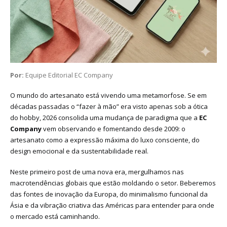
Por:
Equipe Editorial EC Company
O mundo do artesanato está vivendo uma metamorfose. Se em
décadas passadas o “fazer à mão” era visto apenas sob a ótica
do hobby, 2026 consolida uma mudança de paradigma que a
EC
Company
vem observando e fomentando desde 2009: o
artesanato como a expressão máxima do luxo consciente, do
design emocional e da sustentabilidade real.
Neste primeiro post de uma nova era, mergulhamos nas
macrotendências globais que estão moldando o setor. Beberemos
das fontes de inovação da Europa, do minimalismo funcional da
Ásia e da vibração criativa das Américas para entender para onde
o mercado está caminhando.