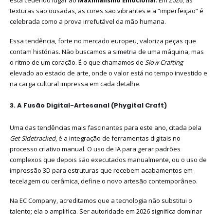
texturas são ousadas, as cores são vibrantes e a “imperfeição” é
celebrada como a prova irrefutável da mão humana.
Essa tendência, forte no mercado europeu, valoriza peças que
contam histórias. Não buscamos a simetria de uma máquina, mas
o ritmo de um coração. É o que chamamos de
Slow Crafting
elevado ao estado de arte, onde o valor está no tempo investido e
na carga cultural impressa em cada detalhe.
3. A Fusão Digital-Artesanal (Phygital Craft)
Uma das tendências mais fascinantes para este ano, citada pela
Get Sidetracked
, é a integração de ferramentas digitais no
processo criativo manual. O uso de IA para gerar padrões
complexos que depois são executados manualmente, ou o uso de
impressão 3D para estruturas que recebem acabamentos em
tecelagem ou cerâmica, define o novo artesão contemporâneo.
Na EC Company, acreditamos que a tecnologia não substitui o
talento; ela o amplifica. Ser autoridade em 2026 significa dominar