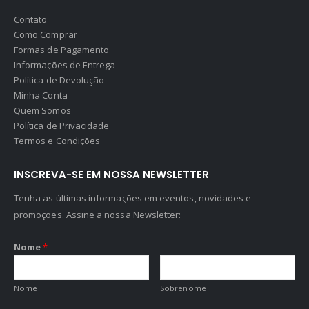
Contato
Como Comprar
Formas de Pagamento
Informações de Entrega
Política de Devolução
Minha Conta
Quem Somos
Política de Privacidade
Termos e Condições
INSCREVA-SE EM NOSSA NEWSLETTER
Tenha as últimas informações em eventos, novidades e
promoções. Assine a nossa Newsletter:
Nome
*
Nome
Sobrenome