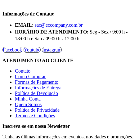
Informações de Contato:
EMAIL:
sac@eccompany.com.br
HORÁRIO DE ATENDIMENTO:
Seg - Sex / 9:00 h -
18:00 h e Sab / 09:00 h - 12:00 h
Facebook
Youtube
Instagram
ATENDIMENTO AO CLIENTE
Contato
Como Comprar
Formas de Pagamento
Informações de Entrega
Política de Devolução
Minha Conta
Quem Somos
Política de Privacidade
Termos e Condições
Inscreva-se em nossa Newsletter
Tenha as últimas informações em eventos, novidades e promoções.