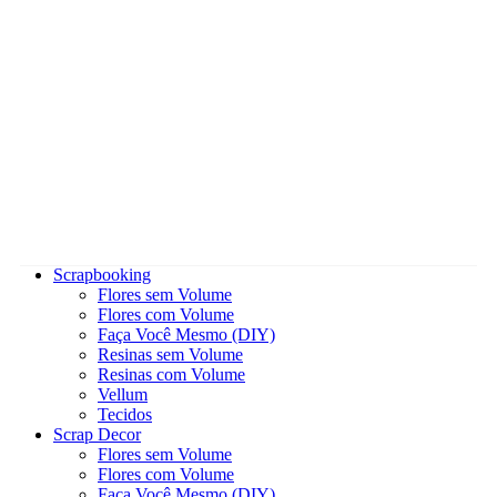
Scrapbooking
Flores sem Volume
Flores com Volume
Faça Você Mesmo (DIY)
Resinas sem Volume
Resinas com Volume
Vellum
Tecidos
Scrap Decor
Flores sem Volume
Flores com Volume
Faça Você Mesmo (DIY)