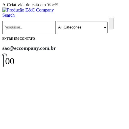
A Criatividade está em Você!
Search
ENTRE EM CONTATO
sac@eccompany.com.br
0
0