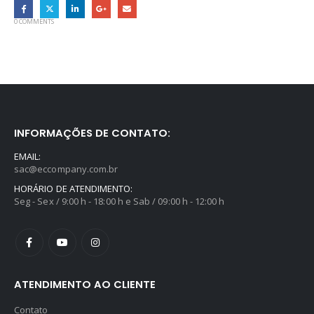
0 COMMENTS
INFORMAÇÕES DE CONTATO:
EMAIL:
sac@eccompany.com.br
HORÁRIO DE ATENDIMENTO:
Seg - Sex / 9:00 h - 18:00 h e Sab / 09:00 h - 12:00 h
ATENDIMENTO AO CLIENTE
Contato