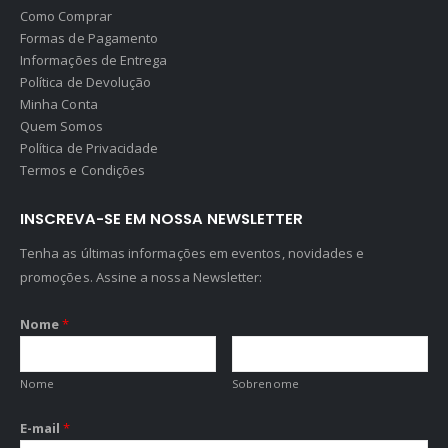
Como Comprar
Formas de Pagamento
Informações de Entrega
Política de Devolução
Minha Conta
Quem Somos
Política de Privacidade
Termos e Condições
INSCREVA-SE EM NOSSA NEWSLETTER
Tenha as últimas informações em eventos, novidades e
promoções. Assine a nossa Newsletter:
Nome
*
Nome
Sobrenome
E-mail
*