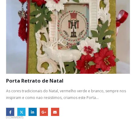
Porta Retrato de Natal
As cores tradicionais do Natal, vermelho verde e branco, sempre nos
inspiram e como nao resistimos, criamos este Porta...
0 COMMENTS