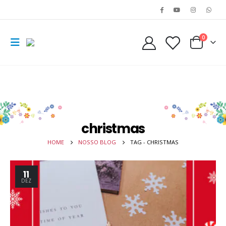
0
christmas
HOME
NOSSO BLOG
TAG -
CHRISTMAS
11
DEZ