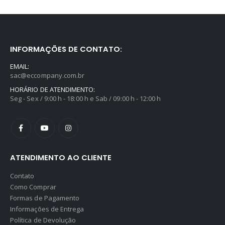
INFORMAÇÕES DE CONTATO:
EMAIL:
sac@eccompany.com.br
HORÁRIO DE ATENDIMENTO:
Seg - Sex / 9:00 h - 18:00 h e Sab / 09:00 h - 12:00 h
ATENDIMENTO AO CLIENTE
Contato
Como Comprar
Formas de Pagamento
Informações de Entrega
Política de Devolução