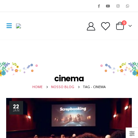
0
cinema
HOME
NOSSO BLOG
TAG -
CINEMA
22
JAN