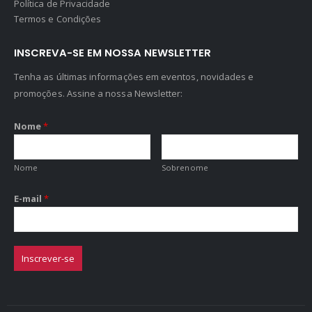
Política de Privacidade
Termos e Condições
INSCREVA-SE EM NOSSA NEWSLETTER
Tenha as últimas informações em eventos, novidades e
promoções. Assine a nossa Newsletter:
Nome
*
Nome
Sobrenome
E-mail
*
Inscrever-se