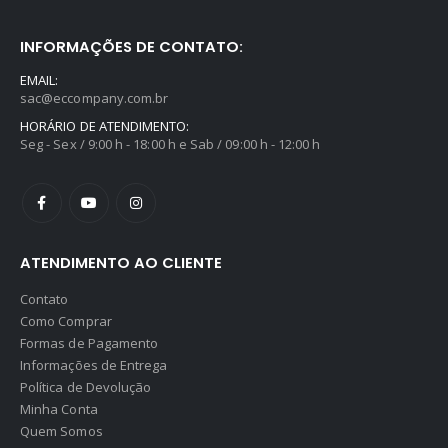
INFORMAÇÕES DE CONTATO:
EMAIL:
sac@eccompany.com.br
HORÁRIO DE ATENDIMENTO:
Seg - Sex / 9:00 h - 18:00 h e Sab / 09:00 h - 12:00 h
ATENDIMENTO AO CLIENTE
Contato
Como Comprar
Formas de Pagamento
Informações de Entrega
Política de Devolução
Minha Conta
Quem Somos