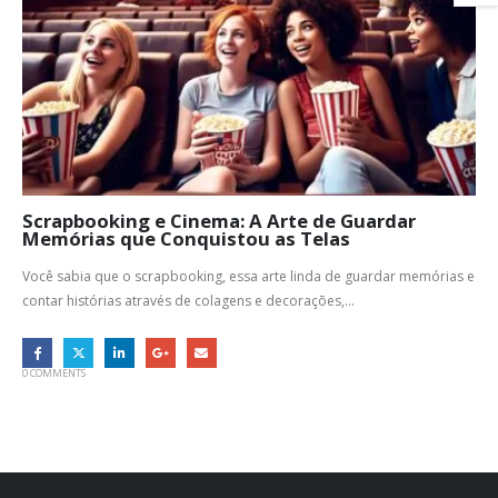
Scrapbooking e Cinema: A Arte de Guardar
Memórias que Conquistou as Telas
Você sabia que o scrapbooking, essa arte linda de guardar memórias e
contar histórias através de colagens e decorações,...
0 COMMENTS