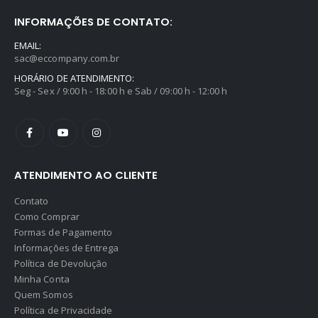
INFORMAÇÕES DE CONTATO:
EMAIL:
sac@eccompany.com.br
HORÁRIO DE ATENDIMENTO:
Seg - Sex / 9:00 h - 18:00 h e Sab / 09:00 h - 12:00 h
ATENDIMENTO AO CLIENTE
Contato
Como Comprar
Formas de Pagamento
Informações de Entrega
Política de Devolução
Minha Conta
Quem Somos
Política de Privacidade