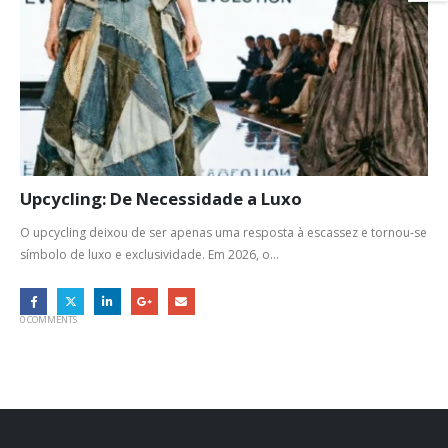
Upcycling: De Necessidade a Luxo
O upcycling deixou de ser apenas uma resposta à escassez e tornou-se
símbolo de luxo e exclusividade. Em 2026, o...
0 COMMENTS