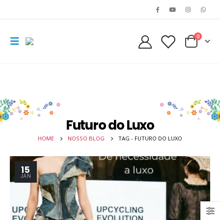
0
Futuro do Luxo
HOME
NOSSO BLOG
TAG -
FUTURO DO LUXO
15
JAN