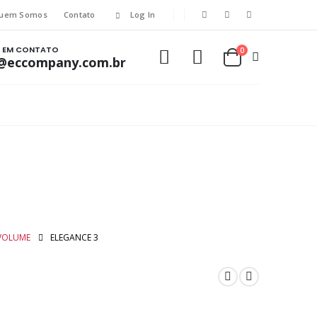
uem Somos
Contato
Log In
E EM CONTATO
0
@eccompany.com.br
VOLUME
ELEGANCE 3