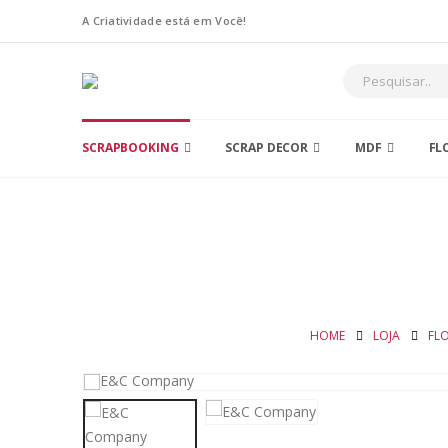
A Criatividade está em Você!
SCRAPBOOKING
SCRAP DECOR
MDF
FL
HOME
LOJA
FLO