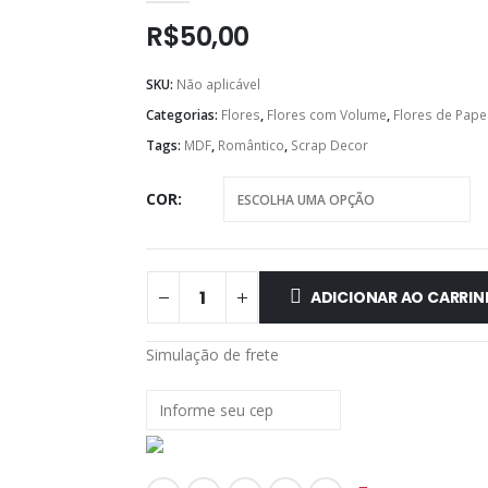
R$
50,00
SKU:
Não aplicável
Categorias:
Flores
,
Flores com Volume
,
Flores de Pape
Tags:
MDF
,
Romântico
,
Scrap Decor
COR
ADICIONAR AO CARRI
Simulação de frete