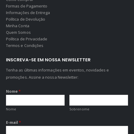
Formas de Pagamento
Informações de Entrega
Política de Devolução
Minha Conta
Quem Somos
Política de Privacidade
Termos e Condições
INSCREVA-SE EM NOSSA NEWSLETTER
Tenha as últimas informações em eventos, novidades e
promoções. Assine a nossa Newsletter:
Nome
*
Nome
Sobrenome
E-mail
*