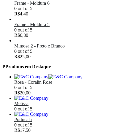
Frame - Moldura 6
0
out of 5
R$
4,40
Frame - Moldura 5
0
out of 5
R$
6,80
Mimosa 2 - Preto e Branco
0
out of 5
R$
25,00
PProdutos em Destaque
Rosa - Coralin Rose
0
out of 5
R$
20,00
Melissa
0
out of 5
Portucala
0
out of 5
R$
17,50