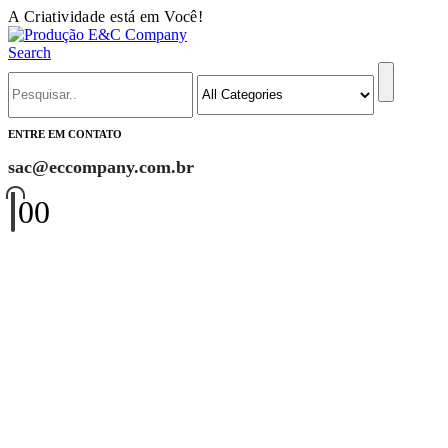
A Criatividade está em Você!
Search
ENTRE EM CONTATO
sac@eccompany.com.br
0
0