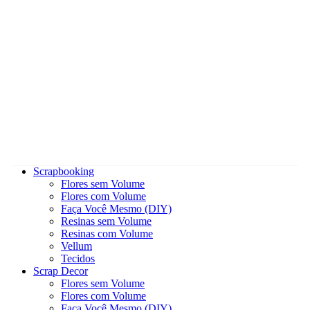
Scrapbooking
Flores sem Volume
Flores com Volume
Faça Você Mesmo (DIY)
Resinas sem Volume
Resinas com Volume
Vellum
Tecidos
Scrap Decor
Flores sem Volume
Flores com Volume
Faça Você Mesmo (DIY)