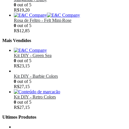
0
out of 5
R$
19,20
Rosa de Feltro - Felt Mini-Rose
0
out of 5
R$
12,85
Mais Vendidos
Kit DIY - Green Sea
0
out of 5
R$
23,15
Kit DIY - Barbie Colors
0
out of 5
R$
27,15
Kit DIY - Retro Colors
0
out of 5
R$
27,15
Ultimos Produtos