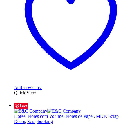
Add to wishlist
Quick View
Save
Flores
,
Flores com Volume
,
Flores de Papel
,
MDF
,
Scrap
Decor
,
Scrapbooking