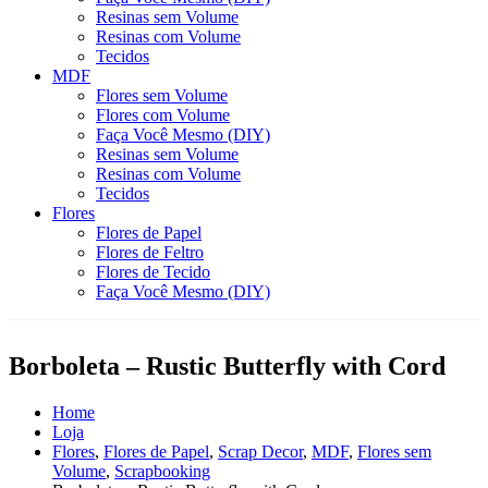
Resinas sem Volume
Resinas com Volume
Tecidos
MDF
Flores sem Volume
Flores com Volume
Faça Você Mesmo (DIY)
Resinas sem Volume
Resinas com Volume
Tecidos
Flores
Flores de Papel
Flores de Feltro
Flores de Tecido
Faça Você Mesmo (DIY)
Borboleta – Rustic Butterfly with Cord
Home
Loja
Flores
,
Flores de Papel
,
Scrap Decor
,
MDF
,
Flores sem
Volume
,
Scrapbooking