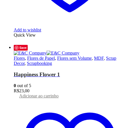
Add to wishlist
Quick View
Save
Flores
,
Flores de Papel
,
Flores sem Volume
,
MDF
,
Scrap
Decor
,
Scrapbooking
Happiness Flower 1
0
out of 5
R$
23,00
Adicionar ao carrinho