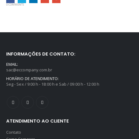
0 COMMENTS
INFORMAÇÕES DE CONTATO:
EMAIL:
sac@eccompany.com.br
HORÁRIO DE ATENDIMENTO:
Seg - Sex / 9:00 h - 18:00 h e Sab / 09:00 h - 12:00 h
ATENDIMENTO AO CLIENTE
Contato