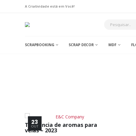
A Criatividade está em Você!
SCRAPBOOKING
SCRAP DECOR
MDF
FL
23
Tendência de aromas para
OUT
velas – 2023