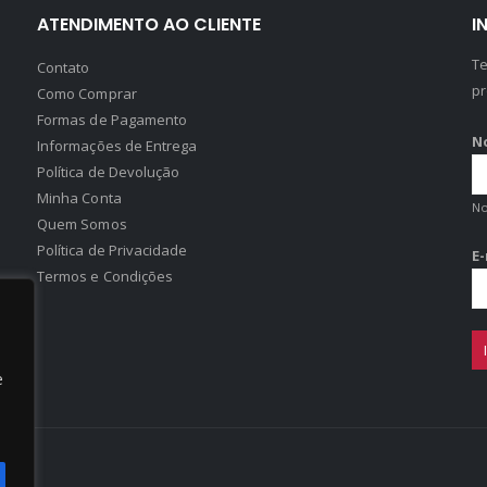
ATENDIMENTO AO CLIENTE
I
Te
Contato
pr
Como Comprar
Formas de Pagamento
N
Informações de Entrega
Política de Devolução
Minha Conta
N
Quem Somos
Política de Privacidade
E
Termos e Condições
e