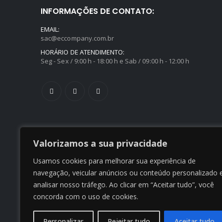
INFORMAÇÕES DE CONTATO:
EMAIL:
sac@eccompany.com.br
HORÁRIO DE ATENDIMENTO:
Seg - Sex / 9:00 h - 18:00 h e Sab / 09:00 h - 12:00 h
Valorizamos a sua privacidade
Usamos cookies para melhorar sua experiência de
navegação, veicular anúncios ou conteúdo personalizado 
analisar nosso tráfego. Ao clicar em “Aceitar tudo”, você
concorda com o uso de cookies.
Personalizar
Rejeitar tudo
Aceitar tudo