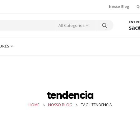
Nosso Blog
Q
ENTR
All Categories
sac
ORES
tendencia
HOME
NOSSO BLOG
TAG -
TENDENCIA