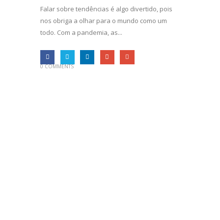
Falar sobre tendências é algo divertido, pois
nos obriga a olhar para o mundo como um
todo. Com a pandemia, as...
0 COMMENTS