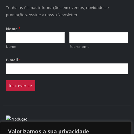
Tenha as últimas informações em eventos, novidades e
promoções. Assine a nossa Newsletter:
Nome
*
Nome
Sobrenome
E-mail
*
Inscrever-se
Valorizamos a sua privacidade