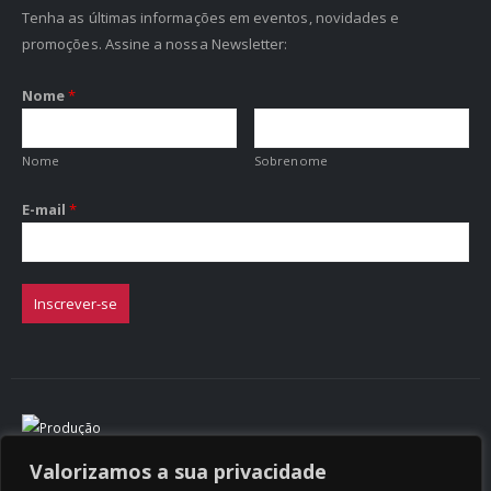
Tenha as últimas informações em eventos, novidades e
promoções. Assine a nossa Newsletter:
Nome
*
Nome
Sobrenome
E-mail
*
Inscrever-se
Valorizamos a sua privacidade