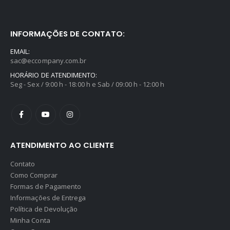
INFORMAÇÕES DE CONTATO:
EMAIL:
sac@eccompany.com.br
HORÁRIO DE ATENDIMENTO:
Seg - Sex / 9:00 h - 18:00 h e Sab / 09:00 h - 12:00 h
ATENDIMENTO AO CLIENTE
Contato
Como Comprar
Formas de Pagamento
Informações de Entrega
Política de Devolução
Minha Conta