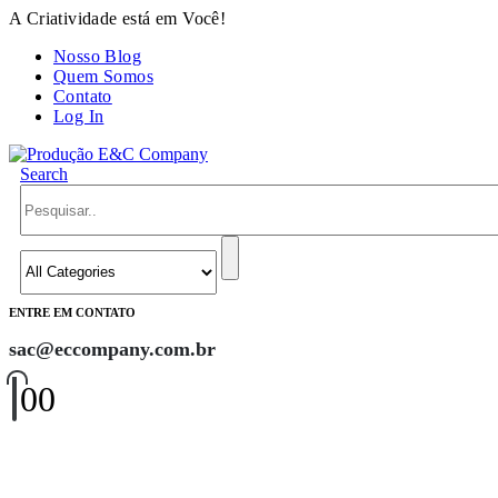
A Criatividade está em Você!
Nosso Blog
Quem Somos
Contato
Log In
Search
ENTRE EM CONTATO
sac@eccompany.com.br
0
0