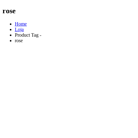
rose
Home
Loja
Product Tag -
rose