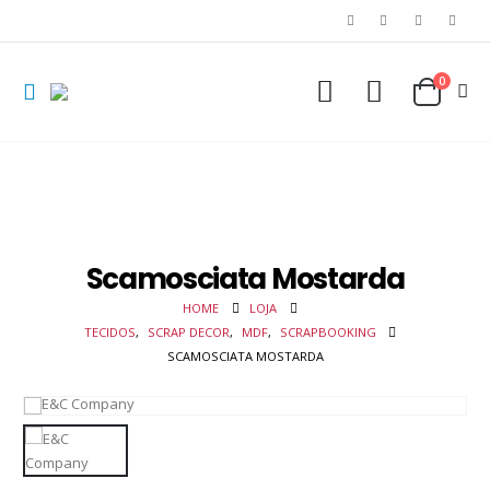
0
Scamosciata Mostarda
HOME
LOJA
TECIDOS
,
SCRAP DECOR
,
MDF
,
SCRAPBOOKING
SCAMOSCIATA MOSTARDA