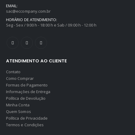
EMAIL:
sac@eccompany.com.br
HORÁRIO DE ATENDIMENTO:
Seg - Sex / 9:00 h - 18:00 h e Sab / 09:00 h - 12:00 h
ATENDIMENTO AO CLIENTE
Contato
Como Comprar
Formas de Pagamento
Informações de Entrega
Política de Devolução
Minha Conta
Quem Somos
Política de Privacidade
Termos e Condições