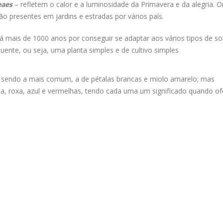
eaes
– refletem o calor e a luminosidade da Primavera e da alegria. Or
ão presentes em jardins e estradas por vários país.
 há mais de 1000 anos por conseguir se adaptar aos vários tipos de so
uente, ou seja, uma planta simples e de cultivo simples
, sendo a mais comum, a de pétalas brancas e miolo amarelo; mas
, roxa, azul e vermelhas, tendo cada uma um significado quando of