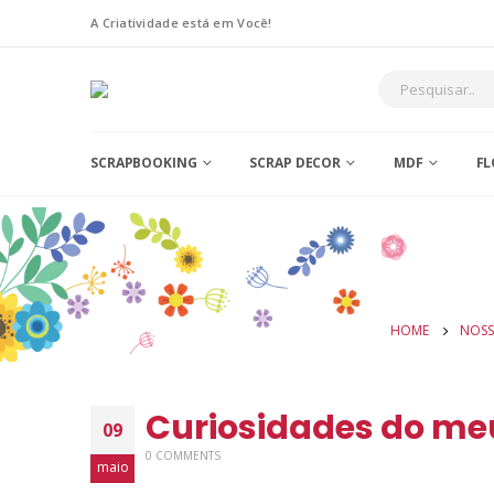
A Criatividade está em Você!
SCRAPBOOKING
SCRAP DECOR
MDF
FL
HOME
NOSS
Curiosidades do me
09
0 COMMENTS
maio