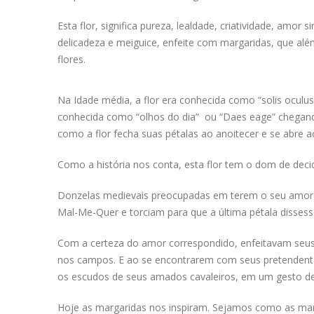
Esta flor, significa pureza, lealdade, criatividade, amor
delicadeza e meiguice, enfeite com margaridas, que al
flores.
Na Idade média, a flor era conhecida como “solis oculus”
conhecida como “olhos do dia” ou “Daes eage” chegan
como a flor fecha suas pétalas ao anoitecer e se abre 
Como a história nos conta, esta flor tem o dom de deci
Donzelas medievais preocupadas em terem o seu amor 
Mal-Me-Quer e torciam para que a última pétala diss
Com a certeza do amor correspondido, enfeitavam seus
nos campos. E ao se encontrarem com seus pretendente
os escudos de seus amados cavaleiros, em um gesto de 
Hoje as margaridas nos inspiram. Sejamos como as margar