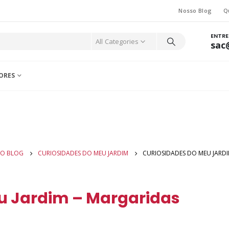
Nosso Blog
Q
ENTR
All Categories
sac
ORES
O BLOG
CURIOSIDADES DO MEU JARDIM
CURIOSIDADES DO MEU JARDI
u Jardim – Margaridas