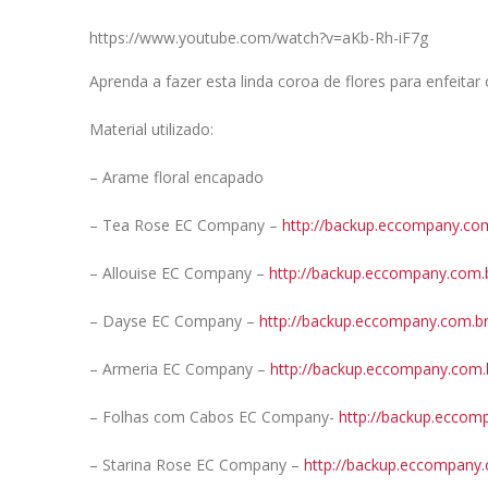
https://www.youtube.com/watch?v=aKb-Rh-iF7g
Aprenda a fazer esta linda coroa de flores para enfeita
Material utilizado:
– Arame floral encapado
– Tea Rose EC Company –
http://backup.eccompany.co
– Allouise EC Company –
http://backup.eccompany.com.
– Dayse EC Company –
http://backup.eccompany.com.b
– Armeria EC Company –
http://backup.eccompany.com.
– Folhas com Cabos EC Company-
http://backup.eccom
– Starina Rose EC Company –
http://backup.eccompany