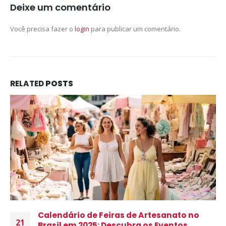
Deixe um comentário
Você precisa fazer o
login
para publicar um comentário.
RELATED
POSTS
Calendário de Feiras de Artesanato no
21
Brasil em 2025: Descubra os Eventos