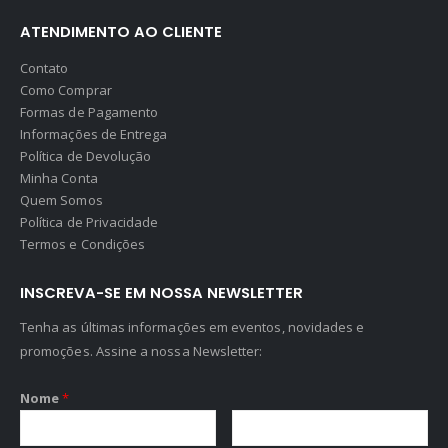
ATENDIMENTO AO CLIENTE
Contato
Como Comprar
Formas de Pagamento
Informações de Entrega
Política de Devolução
Minha Conta
Quem Somos
Política de Privacidade
Termos e Condições
INSCREVA-SE EM NOSSA NEWSLETTER
Tenha as últimas informações em eventos, novidades e
promoções. Assine a nossa Newsletter:
Nome
*