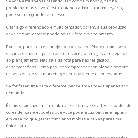
Se você está apenas fazendo isso como um hobby, não há
problema, mas se você está tentando administrar um negócio,
pode ser um grande retrocesso.
Criar algo diferenciado é muito tentador, porém, a sua produção
deve sempre estar alinhada ao seu foco e planejamento.
Por isso, pare 1 dia e planeje todo o seu ano. Planeje como será o
seu investimento, quanto dinheiro você poderá gastar e seja fiel
ao planejamento. Não saia da rota para não ter gastos
desnecessários. Como pequeno empreendedor, planeje sempre
os seus dias, o seu marketing e principalmente o seu estoque.
Se for fazer uma peça diferente, pense em vende-la apenas sob
demanda.
É mais sábio investir em embalagens brancas/kraft, variedades de
cores de fitas e etiquetas que você poderá customizar e imprimir
em casa, do que gastar com vários moldes e caixas para uma
única data.