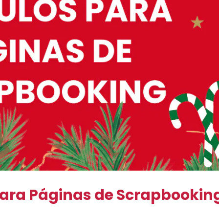
 Para Páginas de Scrapbookin