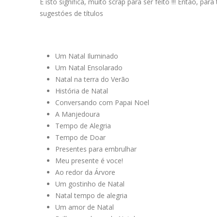
E isto significa, muito scrap para ser feito !!! Entao, p
sugestóes de títulos
Um Natal Iluminado
Um Natal Ensolarado
Natal na terra do Verão
História de Natal
Conversando com Papai Noel
A Manjedoura
Tempo de Alegria
Tempo de Doar
Presentes para embrulhar
Meu presente é voce!
Ao redor da Árvore
Um gostinho de Natal
Natal tempo de alegria
Um amor de Natal