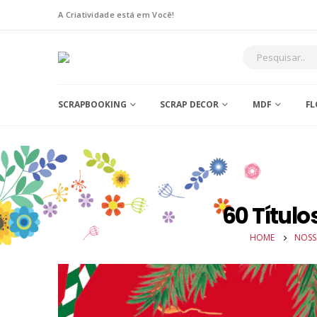
A Criatividade está em Você!
SCRAPBOOKING
SCRAP DECOR
MDF
FL
60 Título
HOME
NOSS