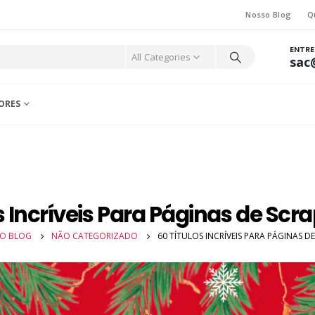
Nosso Blog
Q
ENTR
All Categories
sac
ORES
s Incríveis Para Páginas de Sc
O BLOG
NÃO CATEGORIZADO
60 TÍTULOS INCRÍVEIS PARA PÁGINAS 