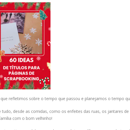
que refletimos sobre o tempo que passou e planejamos o tempo que
tudo, desde as comidas, como os enfeites das ruas, os jantares de
 família com o bom velhinho!