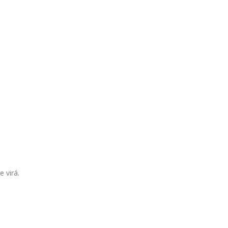
 virá.