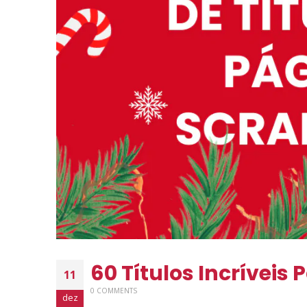
60 Títulos Incríveis
11
0 COMMENTS
dez