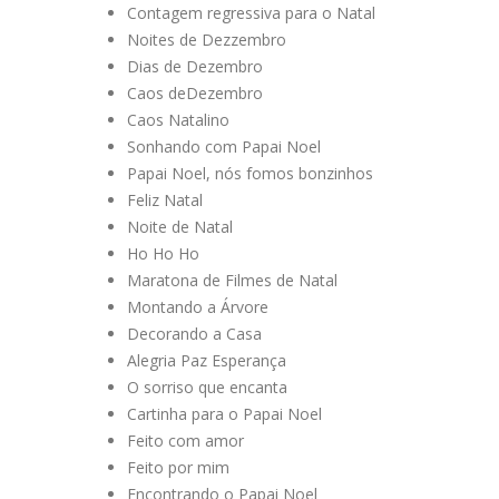
Contagem regressiva para o Natal
Noites de Dezzembro
Dias de Dezembro
Caos deDezembro
Caos Natalino
Sonhando com Papai Noel
Papai Noel, nós fomos bonzinhos
Feliz Natal
Noite de Natal
Ho Ho Ho
Maratona de Filmes de Natal
Montando a Árvore
Decorando a Casa
Alegria Paz Esperança
O sorriso que encanta
Cartinha para o Papai Noel
Feito com amor
Feito por mim
Encontrando o Papai Noel