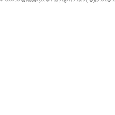
ara te incentivar na elaboraçao de suas páginas e álbuns, segue abaixo