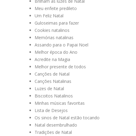
Brilham as luzes de Natal
Meu enfeite predileto
Um Feliz Natal
Guloseimas para fazer
Cookies natalinos
Memórias natalinas
Assando para o Papai Noel
Melhor época do Ano
Acredite na Magia
Melhor presente de todos
Canções de Natal
Canções Natalinas
Luzes de Natal
Biscoitos Natalinos
Minhas músicas favoritas
Lista de Desejos
Os sinos de Natal estão tocando
Natal desembrulhado
Tradições de Natal