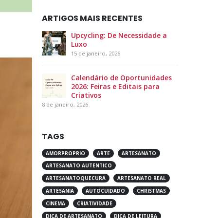
Blog
ARTIGOS MAIS RECENTES
Upcycling: De Necessidade a
Luxo
15 de janeiro, 2026
Calendário de Oportunidades
2026: Feiras e Editais para
Criativos
8 de janeiro, 2026
TAGS
AMORPROPRIO
ARTE
ARTESANATO
ARTESANATO AUTENTICO
ARTESANATOQUECURA
ARTESANATO REAL
ARTESANIA
AUTOCUIDADO
CHRISTMAS
CINEMA
CRIATIVIDADE
DICA DE ARTESANATO
DICA DE LEITURA