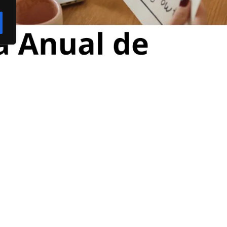
ição de Metas para artesãos