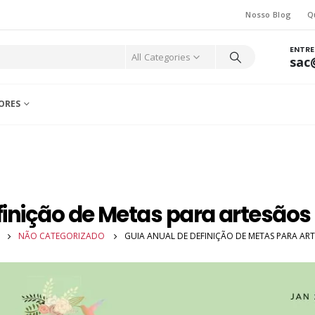
Nosso Blog
Q
ENTR
All Categories
sac
ORES
finição de Metas para artesã
NÃO CATEGORIZADO
GUIA ANUAL DE DEFINIÇÃO DE METAS PARA AR