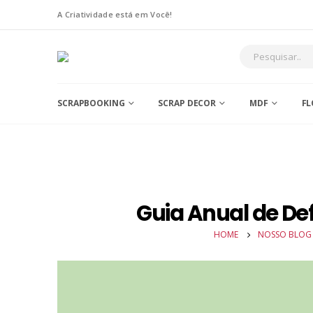
A Criatividade está em Você!
SCRAPBOOKING
SCRAP DECOR
MDF
FL
Guia Anual de De
HOME
NOSSO BLOG